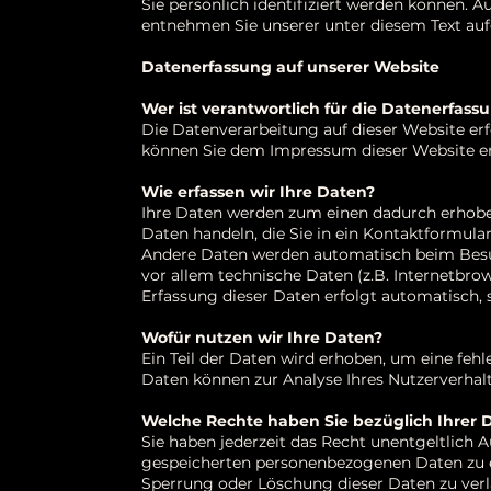
Sie persönlich identifiziert werden können.
entnehmen Sie unserer unter diesem Text au
Datenerfassung auf unserer Website
Wer ist verantwortlich für die Datenerfass
Die Datenverarbeitung auf dieser Website er
können Sie dem Impressum dieser Website 
Wie erfassen wir Ihre Daten?
Ihre Daten werden zum einen dadurch erhoben,
Daten handeln, die Sie in ein Kontaktformula
Andere Daten werden automatisch beim Besuc
vor allem technische Daten (z.B. Internetbrow
Erfassung dieser Daten erfolgt automatisch, 
Wofür nutzen wir Ihre Daten?
Ein Teil der Daten wird erhoben, um eine fehl
Daten können zur Analyse Ihres Nutzerverha
Welche Rechte haben Sie bezüglich Ihrer 
Sie haben jederzeit das Recht unentgeltlich
gespeicherten personenbezogenen Daten zu er
Sperrung oder Löschung dieser Daten zu ver