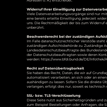
Adressen o. Ä.) entscheidet.
Widerruf Ihrer Einwilligung zur Datenverarb
Viele Datenverarbeitungsvorgänge sind nur mit 
eine bereits erteilte Einwilligung jederzeit wide
uns. Die Rechtmäßigkeit der bis zum Widerruf 
unberührt.
Beschwerderecht bei der zuständigen Aufsi
Im Falle datenschutzrechtlicher Verstöße steht
zuständigen Aufsichtsbehörde zu. Zuständige Au
Landesdatenschutzbeauftragte des Bundeslandes
der Datenschutzbeauftragten sowie deren Ko
werden:
https://www.bfdi.bund.de/DE/Infothek/A
Recht auf Datenübertragbarkeit
Sie haben das Recht, Daten, die wir auf Grundlag
automatisiert verarbeiten, an sich oder an ein
aushändigen zu lassen. Sofern Sie die direkte 
verlangen, erfolgt dies nur, soweit es technisch
SSL- bzw. TLS-Verschlüsselung
Diese Seite nutzt aus Sicherheitsgründen und z
zum Beispiel Bestellungen oder Anfragen, die Si