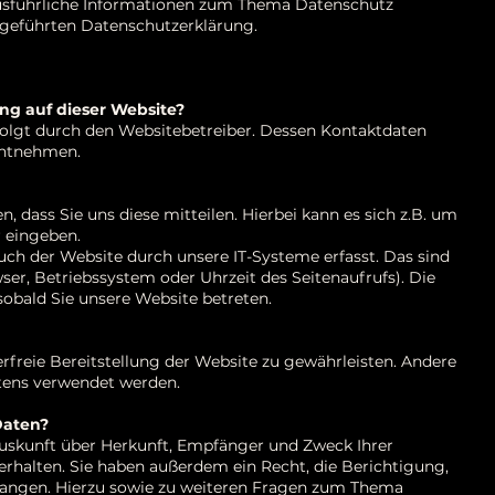
 Ausführliche Informationen zum Thema Datenschutz
fgeführten Datenschutzerklärung.
ung auf dieser Website?
folgt durch den Websitebetreiber. Dessen Kontaktdaten
entnehmen.
 dass Sie uns diese mitteilen. Hierbei kann es sich z.B. um
r eingeben.
h der Website durch unsere IT-Systeme erfasst. Das sind
ser, Betriebssystem oder Uhrzeit des Seitenaufrufs). Die
sobald Sie unsere Website betreten.
erfreie Bereitstellung der Website zu gewährleisten. Andere
ltens verwendet werden.
Daten?
 Auskunft über Herkunft, Empfänger und Zweck Ihrer
halten. Sie haben außerdem ein Recht, die Berichtigung,
langen. Hierzu sowie zu weiteren Fragen zum Thema