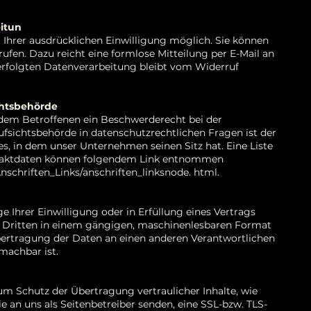
eitun
Ihrer ausdrücklichen Einwilligung möglich. Sie können
rrufen. Dazu reicht eine formlose Mitteilung per E-Mail an
erfolgten Datenverarbeitung bleibt vom Widerruf
chtsbehörde
 dem Betroffenen ein Beschwerderecht bei der
fsichtsbehörde in datenschutzrechtlichen Fragen ist der
, in dem unser Unternehmen seinen Sitz hat. Eine Liste
ntaktdaten können folgendem Link entnommen
nschriften_Links/anschriften_linksnode.
html.
e Ihrer Einwilligung oder in Erfüllung eines Vertrags
en Dritten in einem gängigen, maschinenlesbaren Format
Übertragung der Daten an einen anderen Verantwortlichen
 machbar ist.
um Schutz der Übertragung vertraulicher Inhalte, wie
e an uns als Seitenbetreiber senden, eine SSL-bzw. TLS-