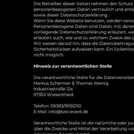
Die Betreiber dieser Seiten nehmen den Schutz 
personenbezogenen Daten vertraulich und ents
sowie dieser Datenschutzerklärung.
Wenn Sie diese Website benutzen, werden vers
Personenbezogene Daten sind Daten, mit denen S
vorliegende Datenschutzerklärung erläutert, we
erläutert auch, wie und zu welchem Zweck das 
Wir weisen darauf hin, dass die Datenübertragu
Sicherheitslücken aufweisen kann. Ein lückenlos
nicht möglich.
Hinweis zur verantwortlichen Stelle
Die verantwortliche Stelle für die Datenverarbei
Markus Schermer & Thomas Weinig
Industriestraße 12a
97353 Wiesentheid
Telefon: 09383/9092110
E-Mail:
info@two-event.de
Verantwortliche Stelle ist die natürliche oder j
über die Zwecke und Mittel der Verarbeitung v