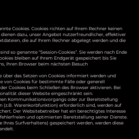
annte Cookies. Cookies richten auf Ihrem Rechner keinen
 dienen dazu, unser Angebot nutzerfreundlicher, effektiver
extdateien, die auf Ihrem Rechner abgelegt werden und die
sind so genannte “Session-Cookies”. Sie werden nach Ende
okies bleiben auf Ihrem Endgerät gespeichert bis Sie
uns, Ihren Browser beim nächsten Besuch
Sie über das Setzen von Cookies informiert werden und
me von Cookies für bestimmte Fälle oder generell
der Cookies beim Schließen des Browser aktivieren. Bei
onalität dieser Website eingeschränkt sein.
schen Kommunikationsvorgangs oder zur Bereitstellung
(z.B. Warenkorbfunktion) erforderlich sind, werden auf
ichert. Der Websitebetreiber hat ein berechtigtes Interesse
ehlerfreien und optimierten Bereitstellung seiner Dienste.
e Ihres Surfverhaltens) gespeichert werden, werden diese
andelt.