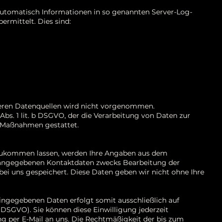
 automatisch Informationen in so genannten Server-Log-
ermittelt. Dies sind:
eren Datenquellen wird nicht vorgenommen.
 Abs. 1 lit. b DSGVO, der die Verarbeitung von Daten zur
r Maßnahmen gestattet.
zukommen lassen, werden Ihre Angaben aus dem
t angegebenen Kontaktdaten zwecks Bearbeitung der
bei uns gespeichert. Diese Daten geben wir nicht ohne Ihre
ingegebenen Daten erfolgt somit ausschließlich auf
 a DSGVO). Sie können diese Einwilligung jederzeit
ung per E-Mail an uns. Die Rechtmäßigkeit der bis zum